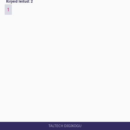
Kirjeid leitud: 2
1
TALTECH DIGIKOGU