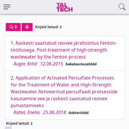
Kirjeid leitud: 2
1.
Raskesti saastatud reovee järeltöötlus Fenton-
töötlusega. Post-treatment of high-strength
wastewater by the Fenton process
Auger, Kristi
12.06.2015
bakalaureusetööd
2.
Application of Activated Persulfate Processes
for the Treatment of Water and High-Strength
Wastewater. Aktiveeritud persulfaadi protsesside
kasutamine vee ja raskesti saastatud reovee
puhastamiseks
Kattel, Eneliis
25.06.2018
doktoritööd
Kirjeid leitud: 2