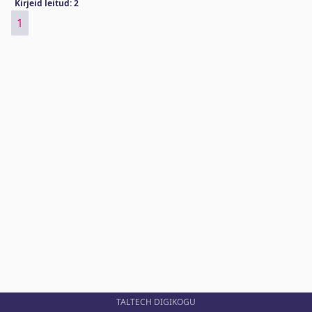
Kirjeid leitud: 2
1
TALTECH DIGIKOGU