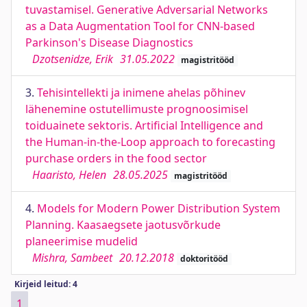
tuvastamisel. Generative Adversarial Networks
as a Data Augmentation Tool for CNN-based
Parkinson's Disease Diagnostics
Dzotsenidze, Erik
31.05.2022
magistritööd
3.
Tehisintellekti ja inimene ahelas põhinev
lähenemine ostutellimuste prognoosimisel
toiduainete sektoris. Artificial Intelligence and
the Human-in-the-Loop approach to forecasting
purchase orders in the food sector
Haaristo, Helen
28.05.2025
magistritööd
4.
Models for Modern Power Distribution System
Planning. Kaasaegsete jaotusvõrkude
planeerimise mudelid
Mishra, Sambeet
20.12.2018
doktoritööd
Kirjeid leitud: 4
1