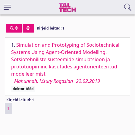
Kirjeid leitud: 1
1.
Simulation and Prototyping of Sociotechnical
Systems Using Agent-Oriented Modelling.
Sotsiotehniliste süsteemide simulatsioon ja
prototüüpimine kasutades agentorienteeritud
modelleerimist
Mahunnah, Msury Rogasian
22.02.2019
doktoritööd
Kirjeid leitud: 1
1