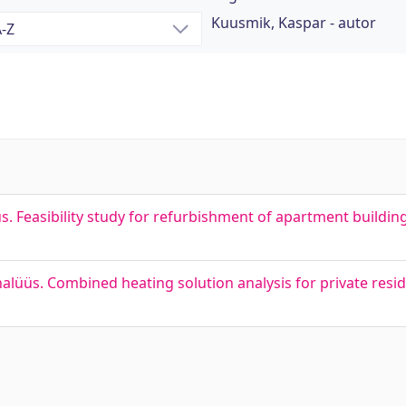
Kuusmik, Kaspar - autor
 Feasibility study for refurbishment of apartment buildin
üüs. Combined heating solution analysis for private resi