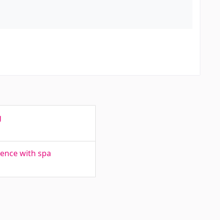
g
dence with spa