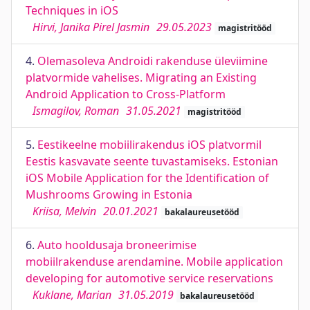
Techniques in iOS
Hirvi, Janika Pirel Jasmin
29.05.2023
magistritööd
4.
Olemasoleva Androidi rakenduse üleviimine
platvormide vahelises. Migrating an Existing
Android Application to Cross-Platform
Ismagilov, Roman
31.05.2021
magistritööd
5.
Eestikeelne mobiilirakendus iOS platvormil
Eestis kasvavate seente tuvastamiseks. Estonian
iOS Mobile Application for the Identification of
Mushrooms Growing in Estonia
Kriisa, Melvin
20.01.2021
bakalaureusetööd
6.
Auto hooldusaja broneerimise
mobiilrakenduse arendamine. Mobile application
developing for automotive service reservations
Kuklane, Marian
31.05.2019
bakalaureusetööd