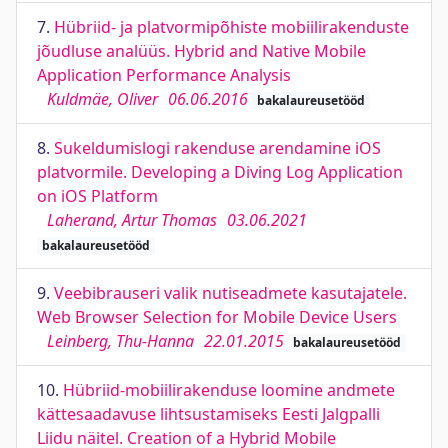
7.
Hübriid- ja platvormipõhiste mobiilirakenduste
jõudluse analüüs. Hybrid and Native Mobile
Application Performance Analysis
Kuldmäe, Oliver
06.06.2016
bakalaureusetööd
8.
Sukeldumislogi rakenduse arendamine iOS
platvormile. Developing a Diving Log Application
on iOS Platform
Laherand, Artur Thomas
03.06.2021
bakalaureusetööd
9.
Veebibrauseri valik nutiseadmete kasutajatele.
Web Browser Selection for Mobile Device Users
Leinberg, Thu-Hanna
22.01.2015
bakalaureusetööd
10.
Hübriid-mobiilirakenduse loomine andmete
kättesaadavuse lihtsustamiseks Eesti Jalgpalli
Liidu näitel. Creation of a Hybrid Mobile