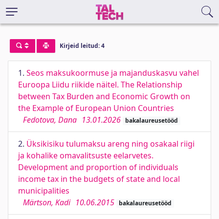
Kirjeid leitud: 4
1.
Seos maksukoormuse ja majanduskasvu vahel
Euroopa Liidu riikide näitel. The Relationship
between Tax Burden and Economic Growth on
the Example of European Union Countries
Fedotova, Dana
13.01.2026
bakalaureusetööd
2.
Üksikisiku tulumaksu areng ning osakaal riigi
ja kohalike omavalitsuste eelarvetes.
Development and proportion of individuals
income tax in the budgets of state and local
municipalities
Märtson, Kadi
10.06.2015
bakalaureusetööd