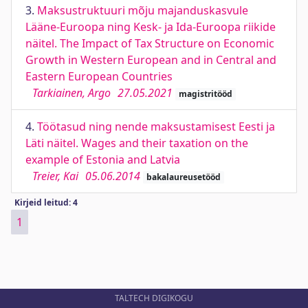
3.
Maksustruktuuri mõju majanduskasvule
Lääne-Euroopa ning Kesk- ja Ida-Euroopa riikide
näitel. The Impact of Tax Structure on Economic
Growth in Western European and in Central and
Eastern European Countries
Tarkiainen, Argo
27.05.2021
magistritööd
4.
Töötasud ning nende maksustamisest Eesti ja
Läti näitel. Wages and their taxation on the
example of Estonia and Latvia
Treier, Kai
05.06.2014
bakalaureusetööd
Kirjeid leitud: 4
1
TALTECH DIGIKOGU