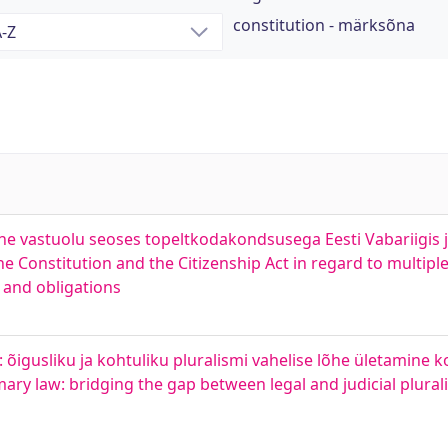
constitution - märksõna
 vastuolu seoses topeltkodakondsusega Eesti Vabariigis j
e Constitution and the Citizenship Act in regard to multiple 
s and obligations
: õigusliku ja kohtuliku pluralismi vahelise lõhe ületamine k
mary law: bridging the gap between legal and judicial plural