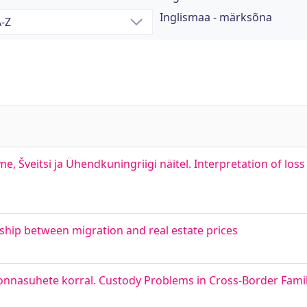
Inglismaa - märksõna
veitsi ja Ühendkuningriigi näitel. Interpretation of loss o
ship between migration and real estate prices
onnasuhete korral. Custody Problems in Cross-Border Famil