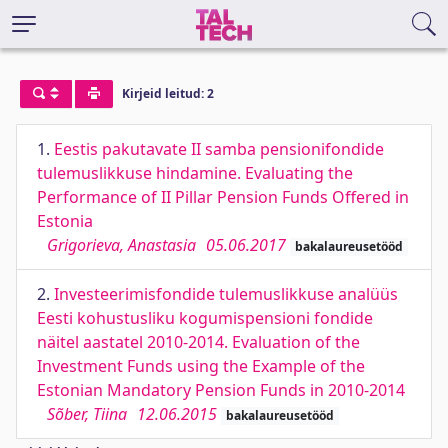
Kirjeid leitud: 2
1.
Eestis pakutavate II samba pensionifondide
tulemuslikkuse hindamine. Evaluating the
Performance of II Pillar Pension Funds Offered in
Estonia
Grigorieva, Anastasia
05.06.2017
bakalaureusetööd
2.
Investeerimisfondide tulemuslikkuse analüüs
Eesti kohustusliku kogumispensioni fondide
näitel aastatel 2010-2014. Evaluation of the
Investment Funds using the Example of the
Estonian Mandatory Pension Funds in 2010-2014
Sõber, Tiina
12.06.2015
bakalaureusetööd