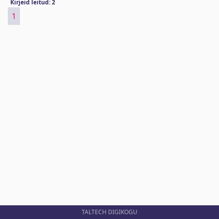
Kirjeid leitud: 2
1
TALTECH DIGIKOGU