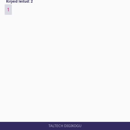
Kirjeid leitud: 2
1
TALTECH DIGIKOGU