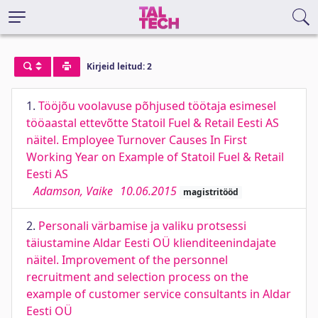
Kirjeid leitud: 2
1.
Tööjõu voolavuse põhjused töötaja esimesel
tööaastal ettevõtte Statoil Fuel & Retail Eesti AS
näitel. Employee Turnover Causes In First
Working Year on Example of Statoil Fuel & Retail
Eesti AS
Adamson, Vaike
10.06.2015
magistritööd
2.
Personali värbamise ja valiku protsessi
täiustamine Aldar Eesti OÜ klienditeenindajate
näitel. Improvement of the personnel
recruitment and selection process on the
example of customer service consultants in Aldar
Eesti OÜ