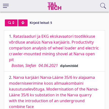
Kirjeid leitud: 5
1.
Rataslaaduri ja EKG ekskavaatori tootlikkuse
võrdluse analüüs Narva karjääris. Productivity
comparison analysis of wheel loader and electric
crawler-mounted mining shovel at Narva open
pit
Bostan, Stefan
04.06.2021
diplomitööd
2.
Narva karjääri Narva-Lääne 35/6 kv alajaama
moderniseerimine koos allmaakombaini
kausutuselevõtuga. Modernisation of the Narva-
Lääne 35/6 kv substation in the Narva quarry
with the introduction of an underground
combine face