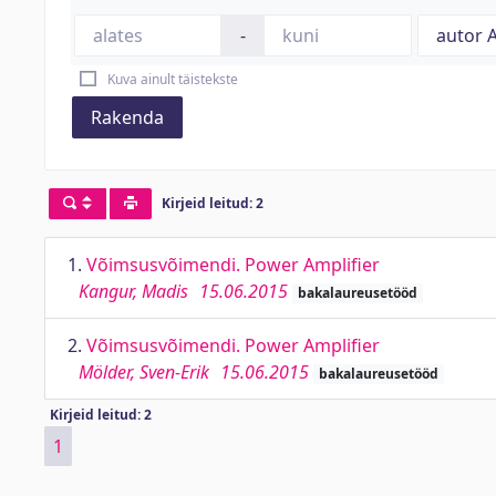
-
Kuva ainult täistekste
Rakenda
Kirjeid leitud: 2
1.
Võimsusvõimendi. Power Amplifier
Kangur, Madis
15.06.2015
bakalaureusetööd
2.
Võimsusvõimendi. Power Amplifier
Mölder, Sven-Erik
15.06.2015
bakalaureusetööd
Kirjeid leitud: 2
1