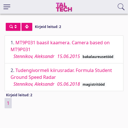
Kirjeid leitud: 2
1.
MT9P031 baasil kaamera. Camera based on
MT9P031
Stennikov, Aleksandr
15.06.2015
bakalaureusetööd
2.
Tudengivormeli kiirusradar. Formula Student
Ground Speed Radar
Stennikov, Aleksandr
05.06.2018
magistritööd
Kirjeid leitud: 2
1