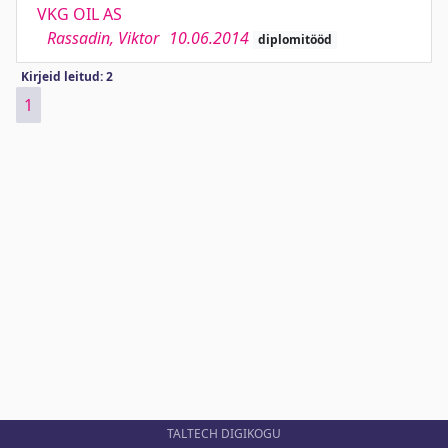
VKG OIL AS
Rassadin, Viktor
10.06.2014
diplomitööd
Kirjeid leitud: 2
1
TALTECH DIGIKOGU