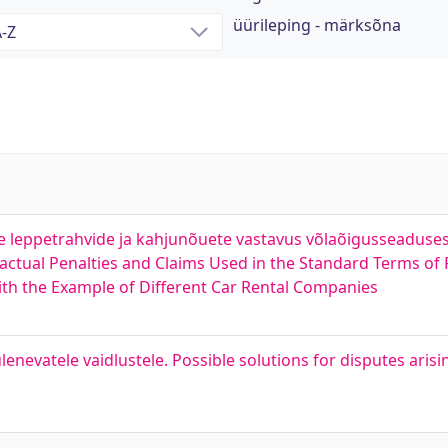
üürileping - märksõna
 leppetrahvide ja kahjunõuete vastavus võlaõigusseaduses 
ractual Penalties and Claims Used in the Standard Terms of
with the Example of Different Car Rental Companies
nevatele vaidlustele. Possible solutions for disputes arisi