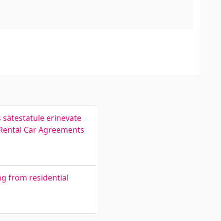
sätestatule erinevate
 Rental Car Agreements
ng from residential