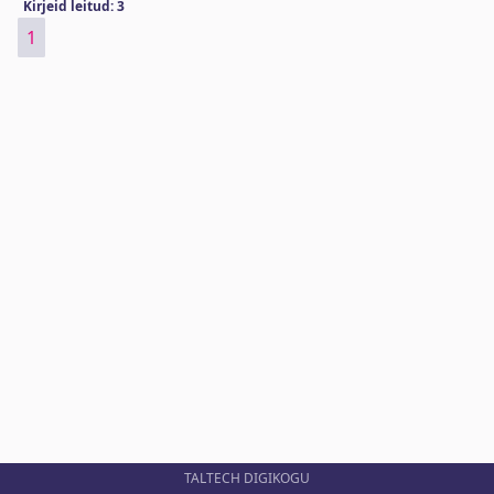
Kirjeid leitud: 3
1
TALTECH DIGIKOGU