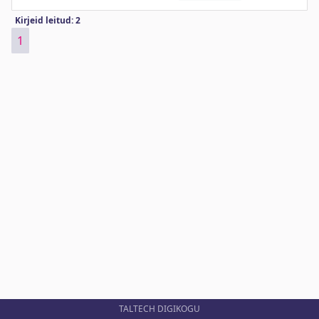
Kirjeid leitud: 2
1
TALTECH DIGIKOGU