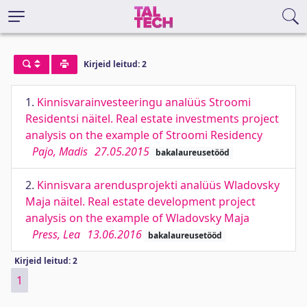
Kirjeid leitud: 2
1.
Kinnisvarainvesteeringu analüüs Stroomi
Residentsi näitel. Real estate investments project
analysis on the example of Stroomi Residency
Pajo, Madis
27.05.2015
bakalaureusetööd
2.
Kinnisvara arendusprojekti analüüs Wladovsky
Maja näitel. Real estate development project
analysis on the example of Wladovsky Maja
Press, Lea
13.06.2016
bakalaureusetööd
Kirjeid leitud: 2
1