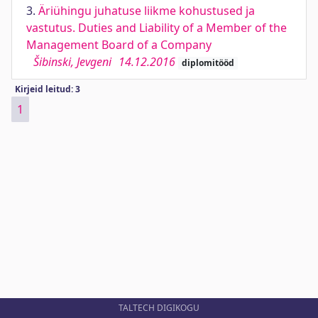
3.
Äriühingu juhatuse liikme kohustused ja
vastutus. Duties and Liability of a Member of the
Management Board of a Company
Šibinski, Jevgeni
14.12.2016
diplomitööd
Kirjeid leitud: 3
1
TALTECH DIGIKOGU