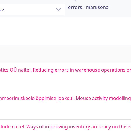
errors - märksõna
tics OÜ näitel. Reducing errors in warehouse operations on
meerimiskeele õppimise jooksul. Mouse activity modelling 
ude näitel. Ways of improving inventory accuracy on the 