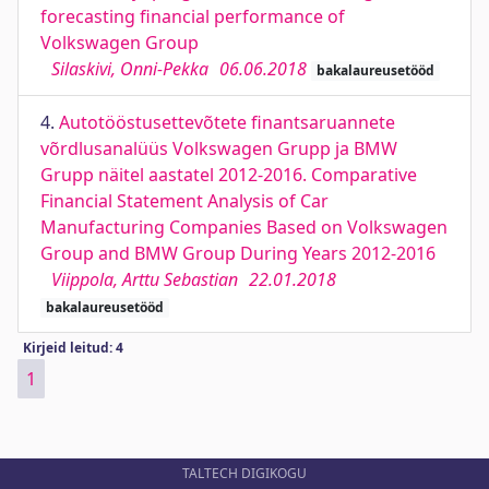
forecasting financial performance of
Volkswagen Group
Silaskivi, Onni-Pekka
06.06.2018
bakalaureusetööd
4.
Autotööstusettevõtete finantsaruannete
võrdlusanalüüs Volkswagen Grupp ja BMW
Grupp näitel aastatel 2012-2016. Comparative
Financial Statement Analysis of Car
Manufacturing Companies Based on Volkswagen
Group and BMW Group During Years 2012-2016
Viippola, Arttu Sebastian
22.01.2018
bakalaureusetööd
Kirjeid leitud: 4
1
TALTECH DIGIKOGU