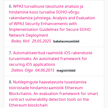
6.
WPA3 turvalisuse täiustuste analüüs ja
hindamine koos turvalise SOHO-võrgu
rakendamise juhistega. Analysis and Evaluation
of WPA3 Security Enhancements with
Implementation Guidelines for Secure SOHO
Network Deployment
Boiko, Kiril
29.05.2025
bakalaureusetööd
7.
Automatiseeritud raamistik iOS rakenduste
turvamiseks. An automated framework for
securing iOS applications
Dalton, Olga
04.06.2015
magistritööd
8.
Nutilepingute haavatavuste tuvastamise
tööriistade hindamisraamistik Ethereum
Blockchainis. An evaluation framework for smart
contract vulnerability detection tools on the
Ethereum blockchain