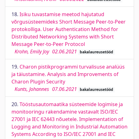
18.
Isiku tuvastamise meetod hajutatud
võrgusüsteemideks Short Message Peer-to-Peer
protokolliga. User Authentication Method for
Distributed Networking Systems with Short
Message Peer-to-Peer Protocol
Krohn, Emily Joy
02.06.2021
bakalaureusetööd
19.
Charon pistikprogrammi turvalisuse analüüs
ja täiustamine. Analysis and Improvements of
Charon Plugin Security
Kunts, Johannes
07.06.2021
bakalaureusetööd
20.
Tööstusautomaatika süsteemide logimise ja
monitooringu rakendamine vastavalt ISO/IEC
27001 ja IEC 62443 nõuetele. Implementation of
Logging and Monitoring in Industrial Automation
Systems According to ISO/IEC 27001 and IEC