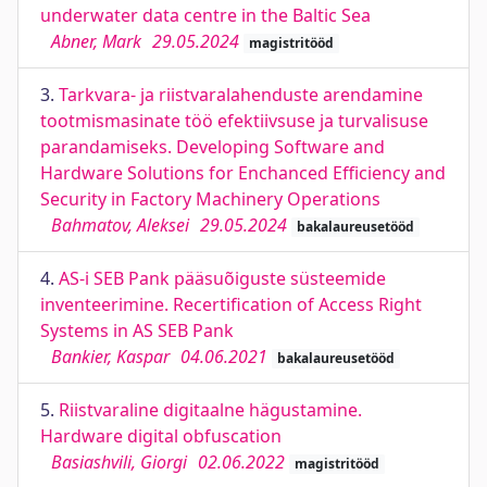
underwater data centre in the Baltic Sea
Abner, Mark
29.05.2024
magistritööd
3.
Tarkvara- ja riistvaralahenduste arendamine
tootmismasinate töö efektiivsuse ja turvalisuse
parandamiseks. Developing Software and
Hardware Solutions for Enchanced Efficiency and
Security in Factory Machinery Operations
Bahmatov, Aleksei
29.05.2024
bakalaureusetööd
4.
AS-i SEB Pank pääsuõiguste süsteemide
inventeerimine. Recertification of Access Right
Systems in AS SEB Pank
Bankier, Kaspar
04.06.2021
bakalaureusetööd
5.
Riistvaraline digitaalne hägustamine.
Hardware digital obfuscation
Basiashvili, Giorgi
02.06.2022
magistritööd