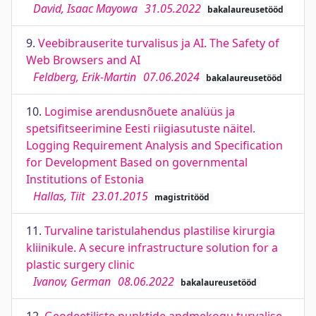
David, Isaac Mayowa
31.05.2022
bakalaureusetööd
9.
Veebibrauserite turvalisus ja AI. The Safety of
Web Browsers and AI
Feldberg, Erik-Martin
07.06.2024
bakalaureusetööd
10.
Logimise arendusnõuete analüüs ja
spetsifitseerimine Eesti riigiasutuste näitel.
Logging Requirement Analysis and Specification
for Development Based on governmental
Institutions of Estonia
Hallas, Tiit
23.01.2015
magistritööd
11.
Turvaline taristulahendus plastilise kirurgia
kliinikule. A secure infrastructure solution for a
plastic surgery clinic
Ivanov, German
08.06.2022
bakalaureusetööd