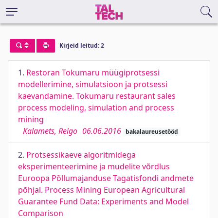
Kirjeid leitud: 2
1.
Restoran Tokumaru müügiprotsessi
modellerimine, simulatsioon ja protsessi
kaevandamine. Tokumaru restaurant sales
process modeling, simulation and process
mining
Kalamets, Reigo
06.06.2016
bakalaureusetööd
2.
Protsessikaeve algoritmidega
eksperimenteerimine ja mudelite võrdlus
Euroopa Põllumajanduse Tagatisfondi andmete
põhjal. Process Mining European Agricultural
Guarantee Fund Data: Experiments and Model
Comparison