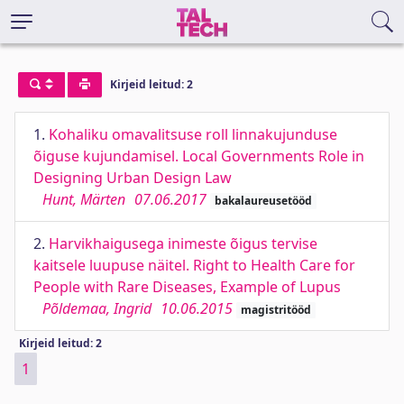
Kirjeid leitud: 2
1.
Kohaliku omavalitsuse roll linnakujunduse
õiguse kujundamisel. Local Governments Role in
Designing Urban Design Law
Hunt, Märten
07.06.2017
bakalaureusetööd
2.
Harvikhaigusega inimeste õigus tervise
kaitsele luupuse näitel. Right to Health Care for
People with Rare Diseases, Example of Lupus
Põldemaa, Ingrid
10.06.2015
magistritööd
Kirjeid leitud: 2
1