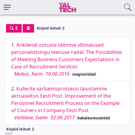
Kirjeid leitud: 2
1.
Ärikliendi ootuste täitmise võimalused
personaliotsingu teenuse näitel. The Possibilities
of Meeting Business Customers Expectations in
Case of Recruitment Services
Meikas, Karin
10.06.2016
magistritööd
2.
Kullerite värbamisprotsessi täiustamine
aktsiaseltsis Eesti Post. Improvement of the
Personnel Recruitment Process on the Example
of Couriers in Company Eesti Post
Varblane, Evelin
02.06.2017
bakalaureusetööd
Kirjeid leitud: 2