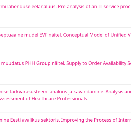
rmi lahenduse eelanalüüs. Pre-analysis of an IT service pr
septuaalne mudel EVF näitel. Conceptual Model of Unified V
e muudatus PHH Group näitel. Supply to Order Availability 
mise tarkvarasüsteemi analüüs ja kavandamine. Analysis an
ssessment of Healthcare Professionals
ne Eesti avalikus sektoris. Improving the Process of Inter