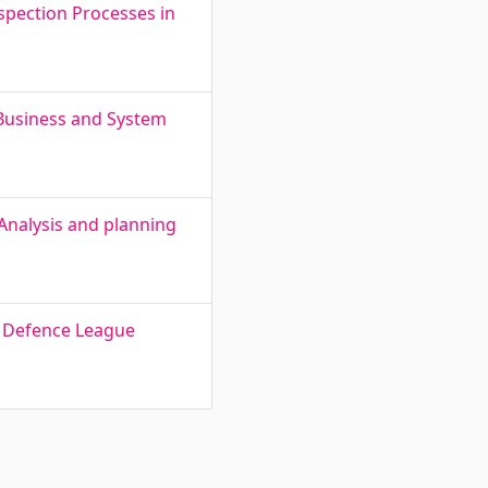
nspection Processes in
 Business and System
Analysis and planning
an Defence League