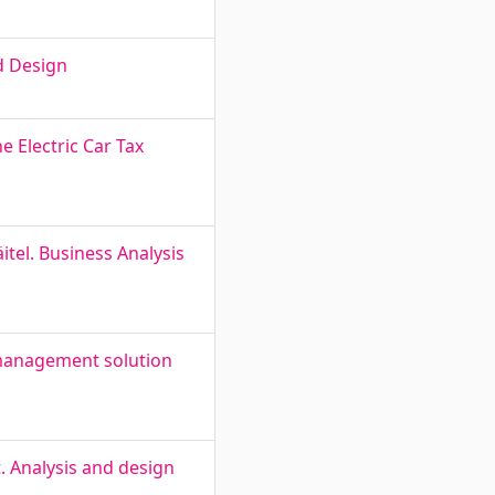
d Design
 Electric Car Tax
tel. Business Analysis
s management solution
. Analysis and design