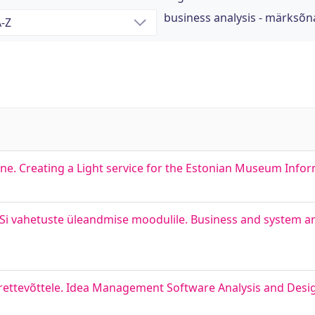
business analysis - märksõn
e. Creating a Light service for the Estonian Museum Info
ASi vahetuste üleandmise moodulile. Business and system an
ettevõttele. Idea Management Software Analysis and Desig