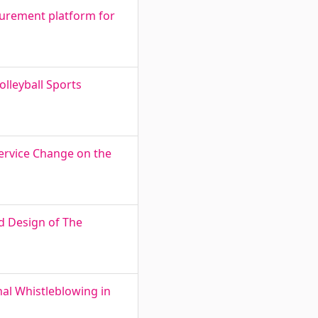
ocurement platform for
olleyball Sports
Service Change on the
d Design of The
nal Whistleblowing in