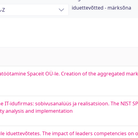
iduettevõtted - märksõna
töötamine Spaceit OÜ-le. Creation of the aggregated mark
 IT-idufirmas: sobivusanalüüs ja realisatsioon. The NIST SP
lity analysis and implementation
e iduettevõtetes. The impact of leaders competencies on o