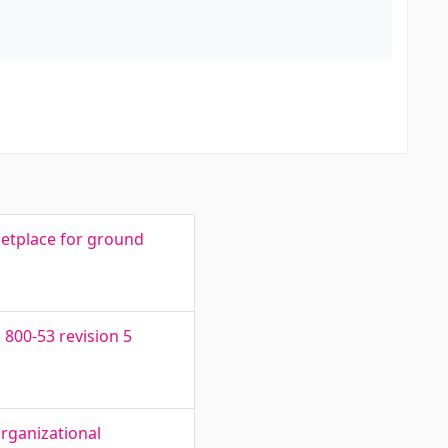
etplace for ground
 800-53 revision 5
rganizational