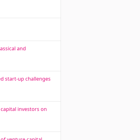
lassical and
ed start-up challenges
 capital investors on
 of venture capital