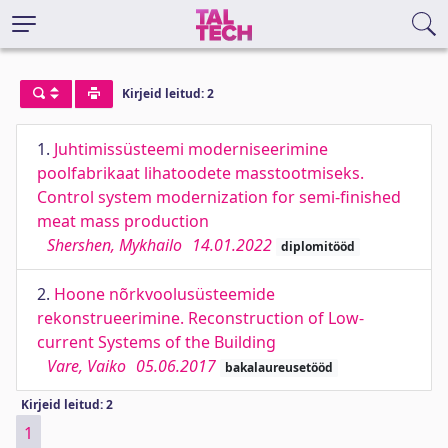
Kirjeid leitud: 2
1.
Juhtimissüsteemi moderniseerimine
poolfabrikaat lihatoodete masstootmiseks.
Control system modernization for semi-finished
meat mass production
Shershen, Mykhailo
14.01.2022
diplomitööd
2.
Hoone nõrkvoolusüsteemide
rekonstrueerimine. Reconstruction of Low-
current Systems of the Building
Vare, Vaiko
05.06.2017
bakalaureusetööd
Kirjeid leitud: 2
1