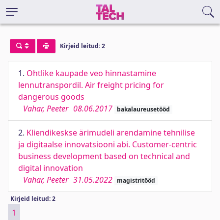
Kirjeid leitud: 2
1.
Ohtlike kaupade veo hinnastamine
lennutranspordil. Air freight pricing for
dangerous goods
Vahar, Peeter
08.06.2017
bakalaureusetööd
2.
Kliendikeskse ärimudeli arendamine tehnilise
ja digitaalse innovatsiooni abi. Customer-centric
business development based on technical and
digital innovation
Vahar, Peeter
31.05.2022
magistritööd
Kirjeid leitud: 2
1