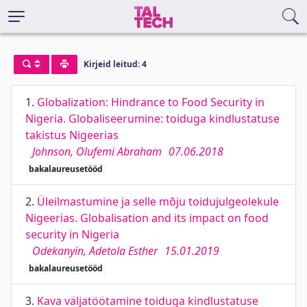
Kirjeid leitud: 4
1.
Globalization: Hindrance to Food Security in
Nigeria. Globaliseerumine: toiduga kindlustatuse
takistus Nigeerias
Johnson, Olufemi Abraham
07.06.2018
bakalaureusetööd
2.
Üleilmastumine ja selle mõju toidujulgeolekule
Nigeerias. Globalisation and its impact on food
security in Nigeria
Odekanyin, Adetola Esther
15.01.2019
bakalaureusetööd
3.
Kava väljatöötamine toiduga kindlustatuse