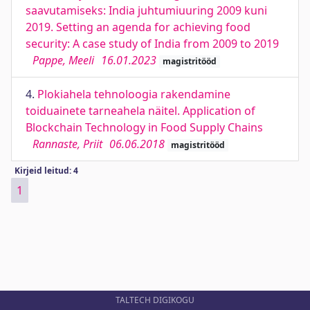
saavutamiseks: India juhtumiuuring 2009 kuni
2019. Setting an agenda for achieving food
security: A case study of India from 2009 to 2019
Pappe, Meeli
16.01.2023
magistritööd
4.
Plokiahela tehnoloogia rakendamine
toiduainete tarneahela näitel. Application of
Blockchain Technology in Food Supply Chains
Rannaste, Priit
06.06.2018
magistritööd
Kirjeid leitud: 4
1
TALTECH DIGIKOGU