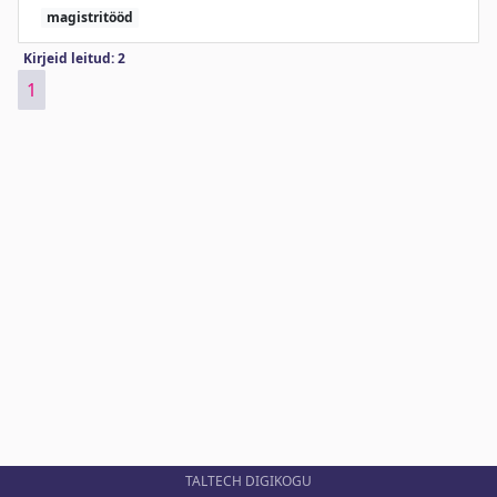
magistritööd
Kirjeid leitud: 2
1
TALTECH DIGIKOGU