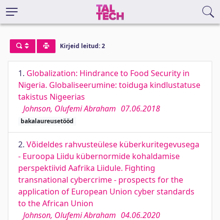
Kirjeid leitud: 2
1.
Globalization: Hindrance to Food Security in
Nigeria. Globaliseerumine: toiduga kindlustatuse
takistus Nigeerias
Johnson, Olufemi Abraham
07.06.2018
bakalaureusetööd
2.
Võideldes rahvusteülese küberkuritegevusega
- Euroopa Liidu kübernormide kohaldamise
perspektiivid Aafrika Liidule. Fighting
transnational cybercrime - prospects for the
application of European Union cyber standards
to the African Union
Johnson, Olufemi Abraham
04.06.2020