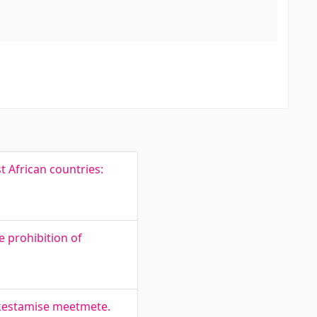
 African countries:
 prohibition of
õkestamise meetmete.