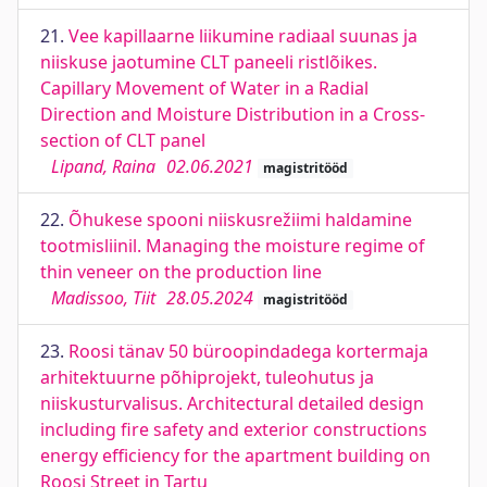
21.
Vee kapillaarne liikumine radiaal suunas ja
niiskuse jaotumine CLT paneeli ristlõikes.
Capillary Movement of Water in a Radial
Direction and Moisture Distribution in a Cross-
section of CLT panel
Lipand, Raina
02.06.2021
magistritööd
22.
Õhukese spooni niiskusrežiimi haldamine
tootmisliinil. Managing the moisture regime of
thin veneer on the production line
Madissoo, Tiit
28.05.2024
magistritööd
23.
Roosi tänav 50 büroopindadega kortermaja
arhitektuurne põhiprojekt, tuleohutus ja
niiskusturvalisus. Architectural detailed design
including fire safety and exterior constructions
energy efficiency for the apartment building on
Roosi Street in Tartu