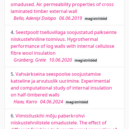
omadused. Air permeability properties of cross
laminated timber external wall
Bella, Adeniyi Dolapo
06.06.2019
magistritööd
4.
Seestpoolt tselluvillaga soojustatud palkseinte
niiskustehniline toimivus. Hygrothermal
performance of log walls with internal cellulose
fibre wool insulation
Grünberg, Grete
10.06.2020
magistritööd
5.
Vahvärkseina seespoolse soojustamise
katseline ja arvutuslik uurimine. Experimental
and computational study of internal insulation
on half-timbered walls
Haav, Karro
04.06.2024
magistritööd
6.
Viimistluskihi mõju paberkrohvi
niiskustehnilistele omadustele. The effect of