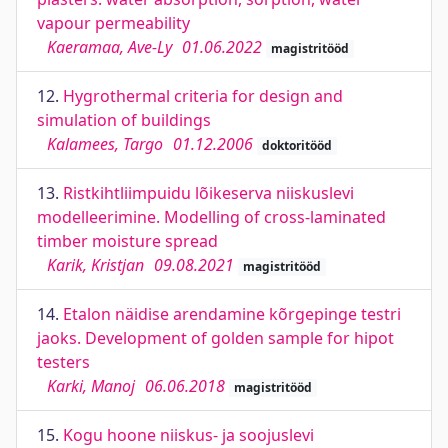
vapour permeability
Kaeramaa, Ave-Ly
01.06.2022
magistritööd
12.
Hygrothermal criteria for design and
simulation of buildings
Kalamees, Targo
01.12.2006
doktoritööd
13.
Ristkihtliimpuidu lõikeserva niiskuslevi
modelleerimine. Modelling of cross-laminated
timber moisture spread
Karik, Kristjan
09.08.2021
magistritööd
14.
Etalon näidise arendamine kõrgepinge testri
jaoks. Development of golden sample for hipot
testers
Karki, Manoj
06.06.2018
magistritööd
15.
Kogu hoone niiskus- ja soojuslevi