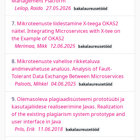
Management Platform
Leilop, Raido
27.05.2026
bakalaureusetööd
7.
Mikroteenuste liidestamine X-teega OKAS2
näitel. Integrating Microservices with X-tee on
the Example of OKAS2
Merimaa, Mikk
12.06.2025
bakalaureusetööd
8.
Mikroteenuste vahelise rikketaluva
andmevahetuse analüüs. Analysis of Fault-
Tolerant Data Exchange Between Microservices
Paloots, Mihkel
04.06.2025
bakalaureusetööd
9.
Olemasoleva plagiaadisüsteemi prototüübi ja
kasutajaliidese realiseerimine Javas. Realization
of the existing plagiarism system prototype and
user interface in Java
Priis, Erik
11.06.2018
bakalaureusetööd