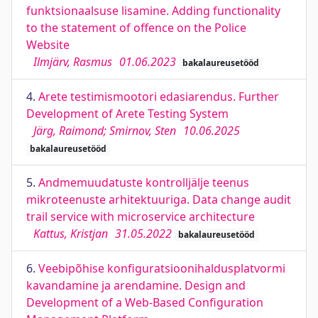
funktsionaalsuse lisamine. Adding functionality
to the statement of offence on the Police
Website
Ilmjärv, Rasmus
01.06.2023
bakalaureusetööd
4.
Arete testimismootori edasiarendus. Further
Development of Arete Testing System
Järg, Raimond; Smirnov, Sten
10.06.2025
bakalaureusetööd
5.
Andmemuudatuste kontrolljälje teenus
mikroteenuste arhitektuuriga. Data change audit
trail service with microservice architecture
Kattus, Kristjan
31.05.2022
bakalaureusetööd
6.
Veebipõhise konfiguratsioonihaldusplatvormi
kavandamine ja arendamine. Design and
Development of a Web-Based Configuration