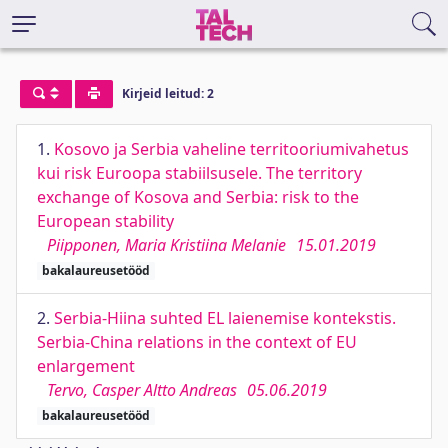
Kirjeid leitud: 2
1.
Kosovo ja Serbia vaheline territooriumivahetus
kui risk Euroopa stabiilsusele. The territory
exchange of Kosova and Serbia: risk to the
European stability
Piipponen, Maria Kristiina Melanie
15.01.2019
bakalaureusetööd
2.
Serbia-Hiina suhted EL laienemise kontekstis.
Serbia-China relations in the context of EU
enlargement
Tervo, Casper Altto Andreas
05.06.2019
bakalaureusetööd