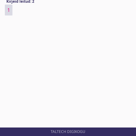
Kirjeid leitud: 2
1
TALTECH DIGIKOGU