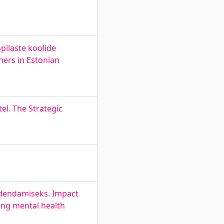
pilaste koolide
ers in Estonian
el. The Strategic
edendamiseks. Impact
ing mental health