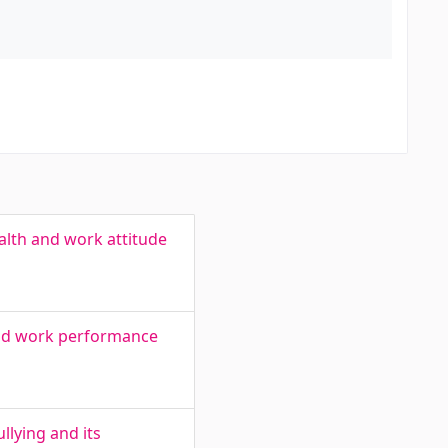
alth and work attitude
 and work performance
llying and its