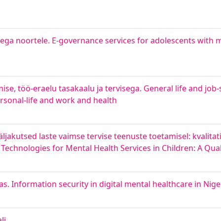
idega noortele. E-governance services for adolescents with
se, töö-eraelu tasakaalu ja tervisega. General life and job-s
rsonal-life and work and health
jakutsed laste vaimse tervise teenuste toetamisel: kvalitat
 Technologies for Mental Health Services in Children: A Qua
as. Information security in digital mental healthcare in Nige
li