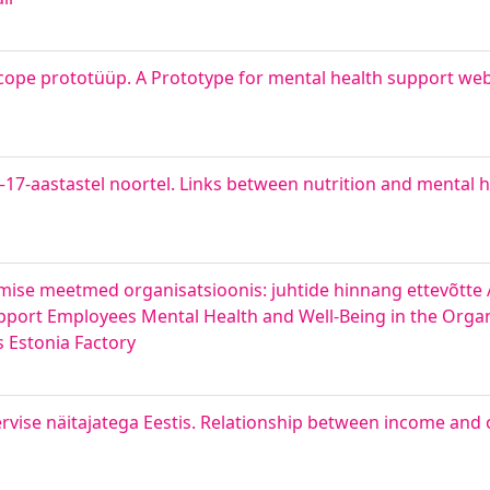
cope prototüüp. A Prototype for mental health support web
–17-aastastel noortel. Links between nutrition and mental h
amise meetmed organisatsioonis: juhtide hinnang ettevõtte 
pport Employees Mental Health and Well-Being in the Orga
 Estonia Factory
ervise näitajatega Eestis. Relationship between income and