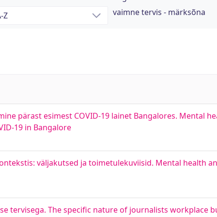
vaimne tervis - märksõna
umine pärast esimest COVID-19 lainet Bangalores. Mental he
OVID-19 in Bangalore
kontekstis: väljakutsed ja toimetulekuviisid. Mental health
e tervisega. The specific nature of journalists workplace bu