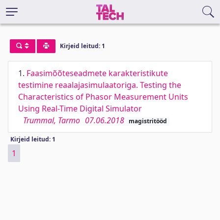
Kirjeid leitud: 1
1.
Faasimõõteseadmete karakteristikute
testimine reaalajasimulaatoriga. Testing the
Characteristics of Phasor Measurement Units
Using Real-Time Digital Simulator
Trummal, Tarmo
07.06.2018
magistritööd
Kirjeid leitud: 1
1