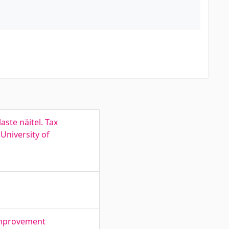
aste näitel. Tax
University of
improvement