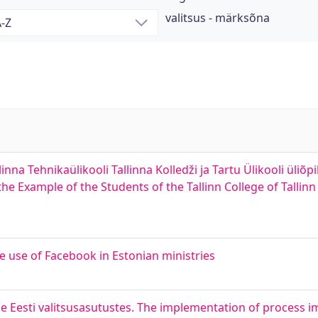
valitsus - märksõna
na Tehnikaülikooli Tallinna Kolledži ja Tartu Ülikooli üliõpil
 Example of the Students of the Tallinn College of Tallinn 
e use of Facebook in Estonian ministries
 Eesti valitsusasutustes. The implementation of process 