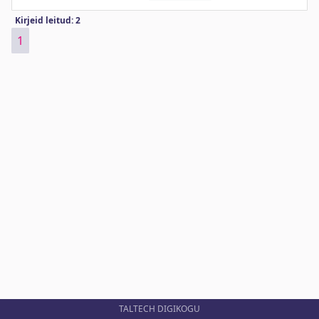
Kirjeid leitud: 2
1
TALTECH DIGIKOGU