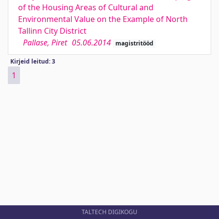
of the Housing Areas of Cultural and
Environmental Value on the Example of North
Tallinn City District
Pallase, Piret
05.06.2014
magistritööd
Kirjeid leitud: 3
1
TALTECH DIGIKOGU