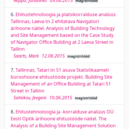
Reppo, Johannes
09.06.2015
magistritööd
6.
Ehitustehnoloogia ja platsikorralduse analüüs
Tallinnas, Laeva tn 2 ehitatava Navigatori
ärihoone näitel. Analysis of Building Technology
and Site Management based on the Case Study
of Navigator Office Building at 2 Laeva Street in
Tallinn
Saarts, Mark
12.06.2015
magistritööd
7.
Tallinnas, Tatari tn 51 asuva Statistikaameti
büroohoone ehitustööde projekt. Building Site
Management of an Office Building at Tatari 51
Street in Tallinn
Salnikov, Jevgeni
10.06.2015
magistritööd
8.
Ehitustehnoloogia ja -korralduse analüüs OÜ
Eesti Optik ärihoone ehitustööde näitel. The
Analysis of a Building Site Management Solution