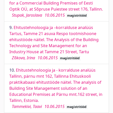
for a Commercial Building Premises of Eesti
Optik OÜ, at Sõpruse Puiestee street 176, Tallinn.
Stupak, Jaroslava
10.06.2015
magistritööd
9.
Ehitustehnoloogia ja –korralduse analüüs
Tartus, Tamme 21 asuva Respo tootmishoone
ehitustööde näitel. The Analysis of the Building
Technology and Site Management for an
Industry House at Tamme 21 Street, Tartu
Zõkova, Irina
10.06.2015
magistritööd
10.
Ehitustehnoloogia ja - korralduse analüüs
Tallinn, pärnu mnt 162, Tallinna Ehituskooli
praktikabaasi ehitustööde näitel. The analysis of
Building Site Management solution of an
Educational Premises at Pärnu mnt.162 street, in
Tallinn, Estonia.
Tammekivi, Taavi
10.06.2015
magistritööd