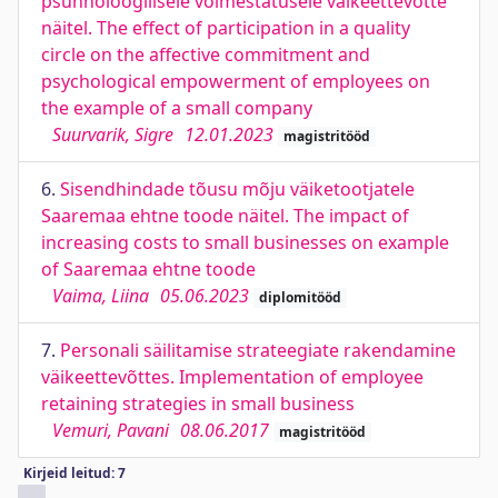
psühholoogilisele võimestatusele väikeettevõtte
näitel. The effect of participation in a quality
circle on the affective commitment and
psychological empowerment of employees on
the example of a small company
Suurvarik, Sigre
12.01.2023
magistritööd
6.
Sisendhindade tõusu mõju väiketootjatele
Saaremaa ehtne toode näitel. The impact of
increasing costs to small businesses on example
of Saaremaa ehtne toode
Vaima, Liina
05.06.2023
diplomitööd
7.
Personali säilitamise strateegiate rakendamine
väikeettevõttes. Implementation of employee
retaining strategies in small business
Vemuri, Pavani
08.06.2017
magistritööd
Kirjeid leitud: 7