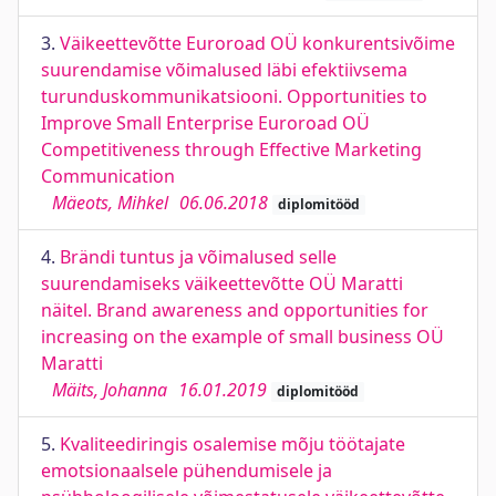
3.
Väikeettevõtte Euroroad OÜ konkurentsivõime
suurendamise võimalused läbi efektiivsema
turunduskommunikatsiooni. Opportunities to
Improve Small Enterprise Euroroad OÜ
Competitiveness through Effective Marketing
Communication
Mäeots, Mihkel
06.06.2018
diplomitööd
4.
Brändi tuntus ja võimalused selle
suurendamiseks väikeettevõtte OÜ Maratti
näitel. Brand awareness and opportunities for
increasing on the example of small business OÜ
Maratti
Mäits, Johanna
16.01.2019
diplomitööd
5.
Kvaliteediringis osalemise mõju töötajate
emotsionaalsele pühendumisele ja