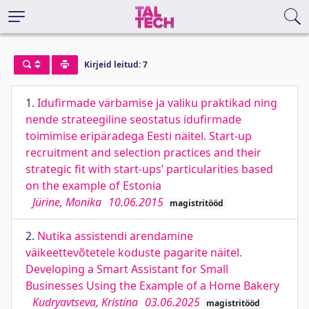
Kirjeid leitud: 7
1.
Idufirmade värbamise ja valiku praktikad ning
nende strateegiline seostatus idufirmade
toimimise eripäradega Eesti näitel. Start-up
recruitment and selection practices and their
strategic fit with start-ups’ particularities based
on the example of Estonia
Jürine, Monika
10.06.2015
magistritööd
2.
Nutika assistendi arendamine
väikeettevõtetele koduste pagarite näitel.
Developing a Smart Assistant for Small
Businesses Using the Example of a Home Bakery
Kudryavtseva, Kristina
03.06.2025
magistritööd