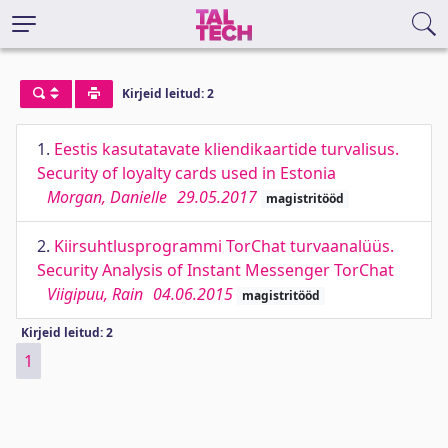
Kirjeid leitud: 2
1.
Eestis kasutatavate kliendikaartide turvalisus.
Security of loyalty cards used in Estonia
Morgan, Danielle
29.05.2017
magistritööd
2.
Kiirsuhtlusprogrammi TorChat turvaanalüüs.
Security Analysis of Instant Messenger TorChat
Viigipuu, Rain
04.06.2015
magistritööd
Kirjeid leitud: 2
1