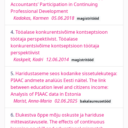
Accountants’ Participation in Continuing
Professional Development
Kadakas, Karmen
05.06.2018
magistritööd
4.
Tööalase konkurentsivõime kontseptsioon
töötaja perspektiivist. Tööalase
konkurentsivõime kontseptsioon töötaja
perspektiivist
Kaskpeit, Kadri
12.06.2014
magistritööd
5.
Haridustaseme seos kodanike sissetulekutega:
PIAAC andmete analüüs Eesti näitel. The link
between education level and citizens income:
Analysis of PIAAC data in Estonia
Marist, Anna-Maria
02.06.2025
bakalaureusetööd
6.
Elukestva õppe mõju oskuste ja hariduse
mittevastavusele. The effects of continuous