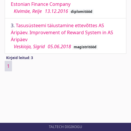
Estonian Finance Company
Kivimäe, Relje
13.12.2016
diplomitööd
3.
Tasusüsteemi täiustamine ettevõttes AS
Äripäev. Improvement of Reward System in AS
Äripäev
Veskioja, Sigrid
05.06.2018
magistritööd
Kirjeid leitud: 3
1
TALTECH DIGIKOGU