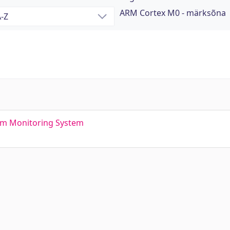
ARM Cortex M0 - märksõna
um Monitoring System