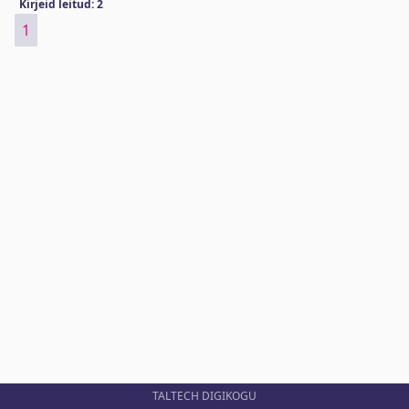
Kirjeid leitud: 2
1
TALTECH DIGIKOGU